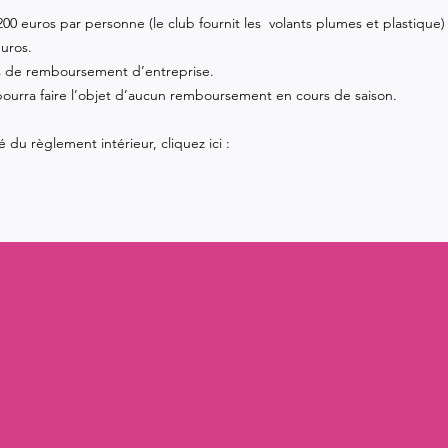
 200 euros par personne (le club fournit les volants plumes et plastique)
euros.
cas de remboursement d’entreprise.
pourra faire l’objet d’aucun remboursement en cours de saison.
té du règlement intérieur, cliquez ici :