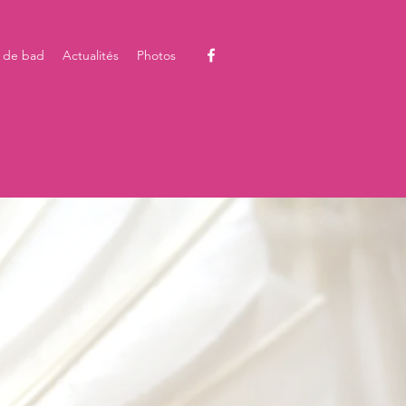
 de bad
Actualités
Photos