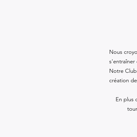
Nous croyo
s'entraîner
Notre Club 
création de
En plus 
tou