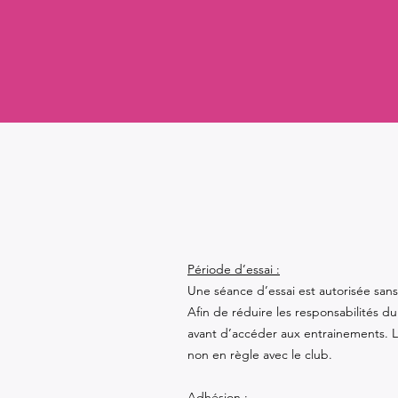
Période d’essai :
Une séance d’essai est autorisée sans 
Afin de réduire les responsabilités d
avant d’accéder aux entrainements. 
non en règle avec le club.
Adhésion :