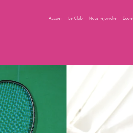
Accueil
Le Club
Nous rejoindre
École